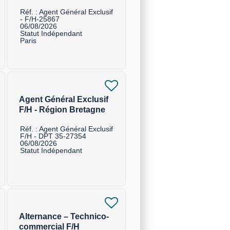
Réf. : Agent Général Exclusif
- F/H-25867
06/08/2026
Statut Indépendant
Paris
Agent Général Exclusif
F/H - Région Bretagne
Réf. : Agent Général Exclusif
F/H - DPT 35-27354
06/08/2026
Statut Indépendant
Alternance – Technico-
commercial F/H