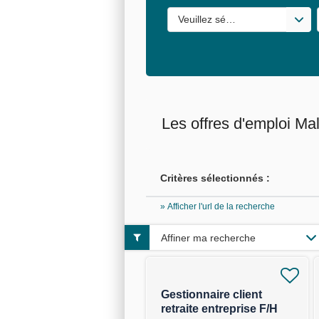
Veuillez sélectionner une ou de
Les offres d'emploi Ma
Critères sélectionnés :
» Afficher l'url de la recherche
Affiner ma recherche
Gestionnaire client
retraite entreprise F/H