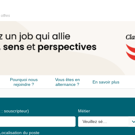
 offres
Pourquoi nous
Vous êtes en
En savoir plus
rejoindre ?
alternance ?
 : souscripteur)
Métier
Veuillez sélectionner une o
Localisation du poste