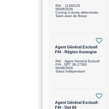
Réf. : 11260125
06/08/2026
Contrat à durée déterminée
Saint-Jean de Braye
Agent Général Exclusif
F/H - Région Auvergne
Rhône Alpes
Réf. : Agent Général Exclusif
F/H - DPT 38-27350
06/08/2026
Statut Indépendant
Agent Général Exclusif-
F/H - Dpt 84