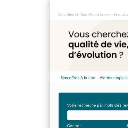
Vous êtes ici :
Nos offres à la une
Liste des
Nos offres à la une
Alertes emplois
Votre recherche par mots clés
(ex
Contrat