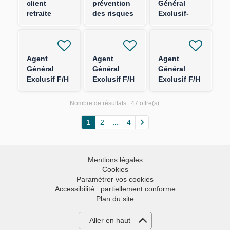
client
prévention
Général
retraite
des risques
Exclusif-
entreprise
sûreté et
FRANCE
F/H
sécurité F/H
ENTIERE-
H/F
Agent
Agent
Agent
Général
Général
Général
Exclusif F/H
Exclusif F/H
Exclusif F/H
- Région
- Pays de la
- Région
Auvergne
Loire
Occitanie
Nombre de résultats :
47 offre(s)
Rhône Alpes
1
2
4
Mentions légales
Cookies
Paramétrer vos cookies
Accessibilité : partiellement conforme
Plan du site
Aller en haut