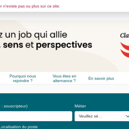
r n'existe pas ou plus sur ce site.
Pourquoi nous
Vous êtes en
En savoir plus
rejoindre ?
alternance ?
 : souscripteur)
Métier
Veuillez sélectionner une o
Localisation du poste