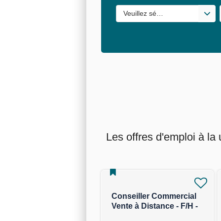
Veuillez sélectionner une ou de
Les offres d'emploi à la
Conseiller Commercial
Vente à Distance - F/H -
Marché des Travailleurs