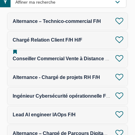
Affiner ma recherche
Alternance – Technico-commercial F/H
Chargé Relation Client F/H H/F
Conseiller Commercial Vente à Distance - F/H - Marché des Travailleurs Non Salariés (TNS)
Alternance - Chargé de projets RH F/H
Ingénieur Cybersécurité opérationnelle F/H
Lead AI engineer IAOps F/H
Alternance – Chargé de Parcours Digitaux & Performance F/H