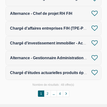
Alternance - Chef de projet RH F/H
Chargé d'affaires entreprises F/H (TPE-PE) - Assurance
Chargé d'investissement immobilier - Acquisitions F/H
Alternance - Gestionnaire Administration des Ventes et Qualité Commerciale F/H
Chargé d'études actuarielles produits épargne F/H
Nombre de résultats :
48 offre(s)
1
2
4