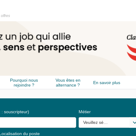
 offres
Pourquoi nous
Vous êtes en
En savoir plus
rejoindre ?
alternance ?
 : souscripteur)
Métier
Veuillez sélectionner une o
Localisation du poste