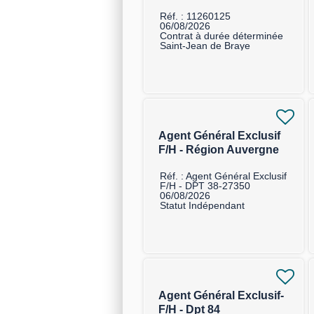
Réf. : 11260125
06/08/2026
Contrat à durée déterminée
Saint-Jean de Braye
Agent Général Exclusif
F/H - Région Auvergne
Rhône Alpes
Réf. : Agent Général Exclusif
F/H - DPT 38-27350
06/08/2026
Statut Indépendant
Agent Général Exclusif-
F/H - Dpt 84