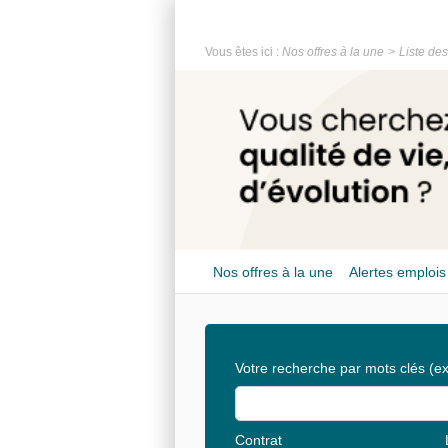
Vous êtes ici :
Nos offres à la une
Liste des
Nos offres à la une
Alertes emplois
Votre recherche par mots clés
(ex
Contrat