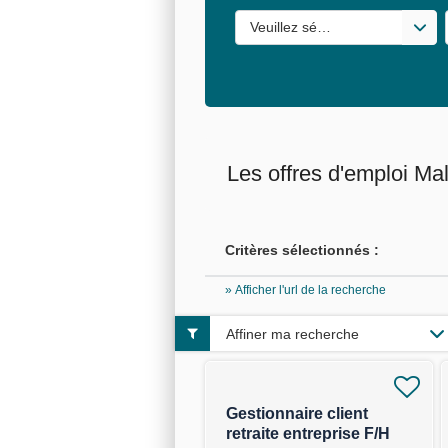
Veuillez sélectionner une ou de
Les offres d'emploi Ma
Critères sélectionnés :
» Afficher l'url de la recherche
Affiner ma recherche
Gestionnaire client
retraite entreprise F/H