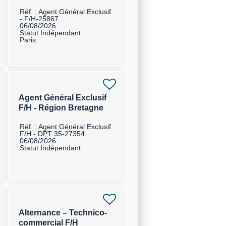
Réf. : Agent Général Exclusif
- F/H-25867
06/08/2026
Statut Indépendant
Paris
Agent Général Exclusif
F/H - Région Bretagne
Réf. : Agent Général Exclusif
F/H - DPT 35-27354
06/08/2026
Statut Indépendant
Alternance – Technico-
commercial F/H