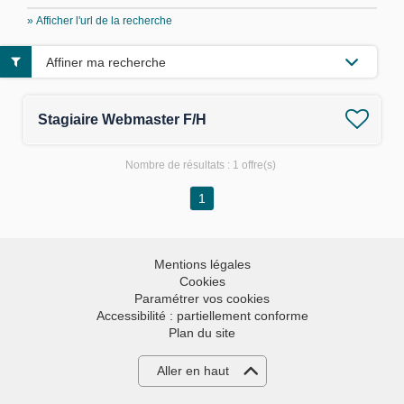
» Afficher l'url de la recherche
Affiner ma recherche
Stagiaire Webmaster F/H
Nombre de résultats :
1 offre(s)
1
Mentions légales
Cookies
Paramétrer vos cookies
Accessibilité : partiellement conforme
Plan du site
Aller en haut