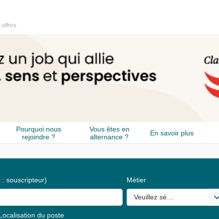
 offres
Pourquoi nous
Vous êtes en
En savoir plus
rejoindre ?
alternance ?
 : souscripteur)
Métier
Veuillez sélectionner une o
Localisation du poste