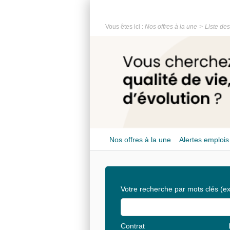
Vous êtes ici :
Nos offres à la une
Liste des
Nos offres à la une
Alertes emplois
Votre recherche par mots clés
(ex
Contrat