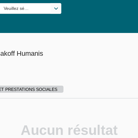
s valeurs
Veuillez sélectionner une ou des valeurs
lakoff Humanis
ET PRESTATIONS SOCIALES
Aucun résultat