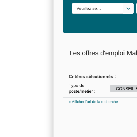
Veuillez sélectionner une ou de
Les offres d'emploi Ma
Critères sélectionnés :
Type de
CONSEIL 
poste/métier :
» Afficher l'url de la recherche