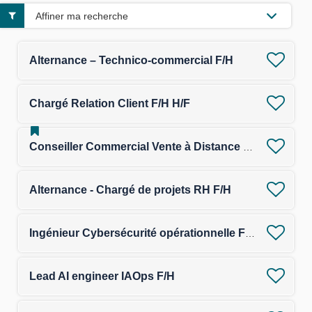
Affiner ma recherche
Alternance – Technico-commercial F/H
Chargé Relation Client F/H H/F
Conseiller Commercial Vente à Distance - F/H - Marché des Travailleurs Non Salariés (TNS)
Alternance - Chargé de projets RH F/H
Ingénieur Cybersécurité opérationnelle F/H
Lead AI engineer IAOps F/H