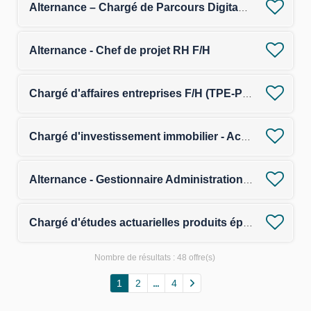
Alternance – Chargé de Parcours Digitaux & Performance F/H
Alternance - Chef de projet RH F/H
Chargé d'affaires entreprises F/H (TPE-PE) - Assurance
Chargé d'investissement immobilier - Acquisitions F/H
Alternance - Gestionnaire Administration des Ventes et Qualité Commerciale F/H
Chargé d'études actuarielles produits épargne F/H
Nombre de résultats :
48 offre(s)
1
2
4