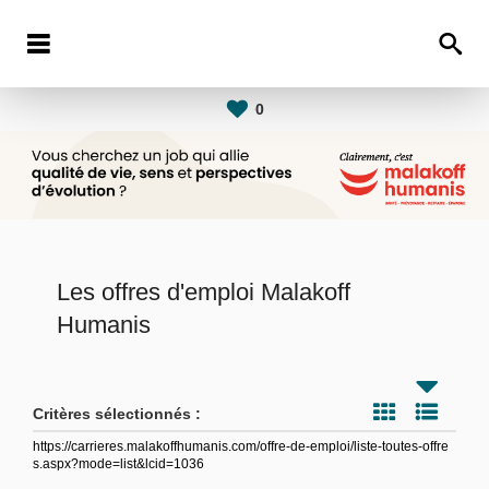
0
Les offres d'emploi Malakoff
Humanis
Critères sélectionnés :
https://carrieres.malakoffhumanis.com/offre-de-emploi/liste-toutes-offre
s.aspx?mode=list&lcid=1036