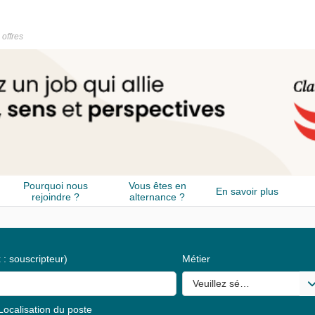
 offres
Pourquoi nous
Vous êtes en
En savoir plus
rejoindre ?
alternance ?
 : souscripteur)
Métier
Veuillez sélectionner une o
Localisation du poste