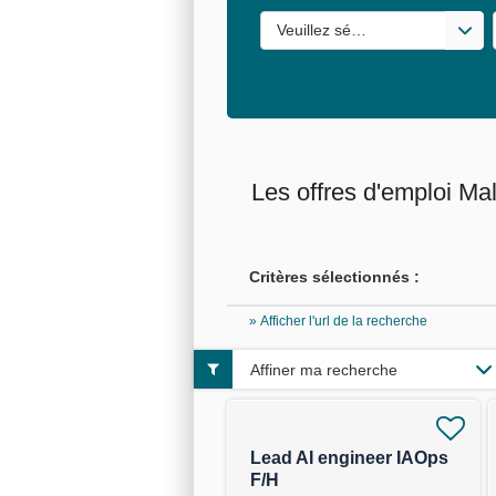
Veuillez sélectionner une ou de
Les offres d'emploi Ma
Critères sélectionnés :
» Afficher l'url de la recherche
Affiner ma recherche
Lead AI engineer IAOps
F/H