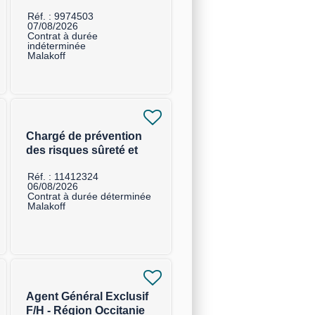
d'Authentification F/H
Réf. : 9974503
07/08/2026
Contrat à durée
indéterminée
Malakoff
Chargé de prévention
des risques sûreté et
sécurité F/H
Réf. : 11412324
06/08/2026
Contrat à durée déterminée
Malakoff
Agent Général Exclusif
F/H - Région Occitanie