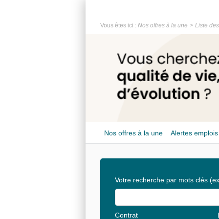
Vous êtes ici :
Nos offres à la une
Liste des
Nos offres à la une
Alertes emplois
Votre recherche par mots clés
(ex
Contrat