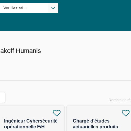
s valeurs
Veuillez sélectionner une ou des valeurs
lakoff Humanis
Nombre de rés
Ingénieur Cybersécurité
Chargé d'études
opérationnelle F/H
actuarielles produits