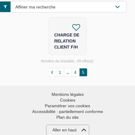
Affiner ma recherche
CHARGE DE
RELATION
CLIENT F/H
Nombre de résultats :
49 offre(s)
1
4
5
Mentions légales
Cookies
Paramétrer vos cookies
Accessibilité : partiellement conforme
Plan du site
Aller en haut